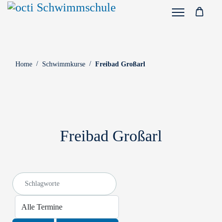
Home
Schwimmkurse
Freibad Großarl
Freibad Großarl